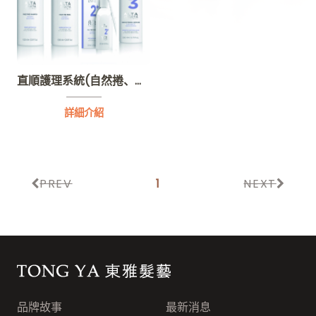
直順護理系統(自然捲、毛躁髮質適用)
詳細介紹
PREV
1
NEXT
東雅髮藝連鎖集團
品牌故事
最新消息