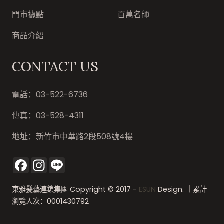
門市據點
百萬名師
商品介紹
CONTACT US
電話：
03-522-6736
傳真：
03-528-4311
地址：
新竹市中華路2段508號4樓
Facebook
Instagram
Line
東雅髮藝連鎖集團 Copyright © 2017 -
ESUN
Design. ｜累計
瀏覽人次：0001430792