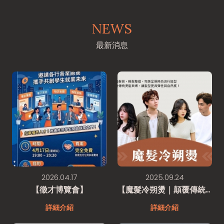
NEWS
最新消息
2026.04.17
2025.09.24
【徵才博覽會】
【魔髮冷朔燙｜顛覆傳統燙髮】
詳細介紹
詳細介紹