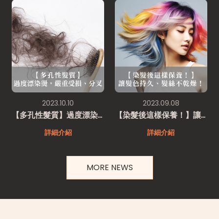
2023.10.10
2023.09.08
【多孔性髮質】過度漂染燙，嚴重受損、分叉
【染髮後這樣保養！】讓髮色持久、髮絲不乾燥！
詳細介紹
詳細介紹
MORE NEWS