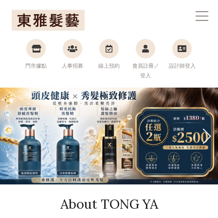
東雅髮藝連鎖集團
門市據點
人事招募
線上預約
會員註冊／
設計師登入
登入
About TONG YA