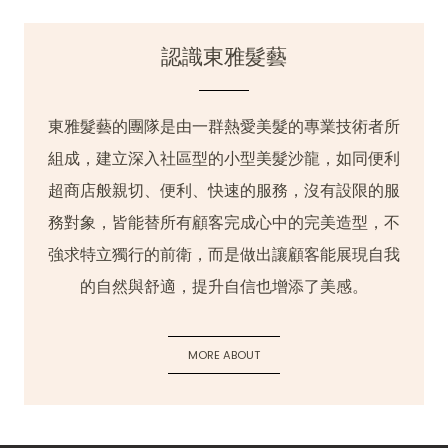
認識東雅髮藝
東雅髮藝的團隊是由一群熱愛美髮的專業技術者所
組成，建立深入社區型的小型美髮沙龍，如同便利
超商店般親切、便利、快速的服務，沒有設限的服
務對象，皆能替所有顧客完成心中的完美造型，不
強求特立獨行的前衛，而是做出讓顧客能展現自我
的自然與舒適，提升自信也增添了美感。
MORE ABOUT