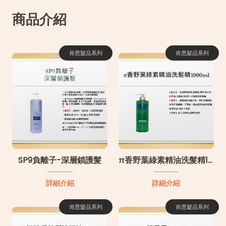
商品介紹
肯恩髮品系列
肯恩髮品系列
SP9負離子-深層鎖護髮
π香野葉綠素精油洗髮精1000ml
詳細介紹
詳細介紹
肯恩髮品系列
肯恩髮品系列