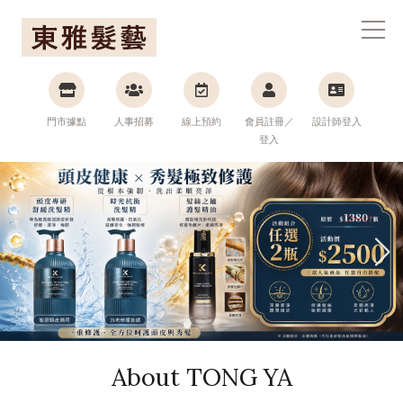
東雅髮藝連鎖集團
門市據點
人事招募
線上預約
會員註冊／
設計師登入
登入
About TONG YA