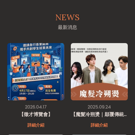
NEWS
最新消息
2026.04.17
2025.09.24
【徵才博覽會】
【魔髮冷朔燙｜顛覆傳統燙髮】
詳細介紹
詳細介紹