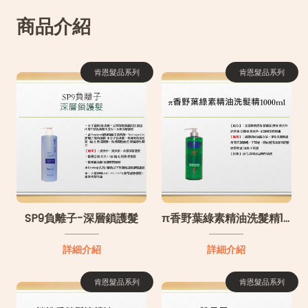
商品介紹
肯恩髮品系列
肯恩髮品系列
SP9負離子-深層鎖護髮
π香野葉綠素精油洗髮精1000ml
詳細介紹
詳細介紹
肯恩髮品系列
肯恩髮品系列