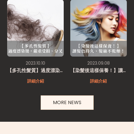
2023.10.10
2023.09.08
【多孔性髮質】過度漂染燙，嚴重受損、分叉
【染髮後這樣保養！】讓髮色持久、髮絲不乾燥！
詳細介紹
詳細介紹
MORE NEWS