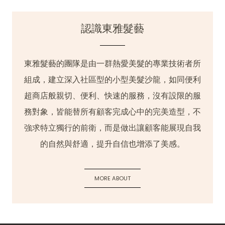
認識東雅髮藝
東雅髮藝的團隊是由一群熱愛美髮的專業技術者所
組成，建立深入社區型的小型美髮沙龍，如同便利
超商店般親切、便利、快速的服務，沒有設限的服
務對象，皆能替所有顧客完成心中的完美造型，不
強求特立獨行的前衛，而是做出讓顧客能展現自我
的自然與舒適，提升自信也增添了美感。
MORE ABOUT