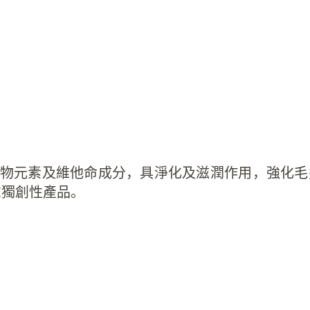
物元素及維他命成分，具淨化及滋潤作用，強化毛
RE獨創性產品。