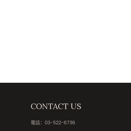
CONTACT US
電話：
03-522-6736