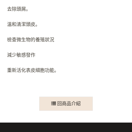
去除頭屑。
溫和清潔頭皮。
檢查微生物的養殖狀況
減少敏感發作
重新活化表皮細胞功能。
回商品介紹