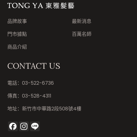
東雅髮藝連鎖集團
品牌故事
最新消息
門市據點
百萬名師
商品介紹
CONTACT US
電話：
03-522-6736
傳真：
03-528-4311
地址：
新竹市中華路2段508號4樓
Facebook
Instagram
Line