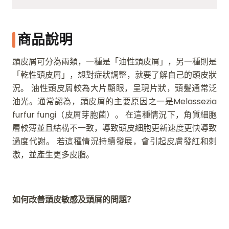
商品說明
頭皮屑可分為兩類，一種是「油性頭皮屑」，另一種則是
「乾性頭皮屑」，想對症狀調整，就要了解自己的頭皮狀
況。 油性頭皮屑較為大片顯眼，呈現片狀，頭髮通常泛
油光。通常認為，頭皮屑的主要原因之一是Melassezia
furfur fungi（皮屑芽胞菌）。 在這種情況下，角質細胞
層較薄並且結構不一致，導致頭皮細胞更新速度更快導致
過度代謝。 若這種情況持續發展，會引起皮膚發紅和刺
激，並產生更多皮脂。
如何改善頭皮敏感及頭屑的問題？