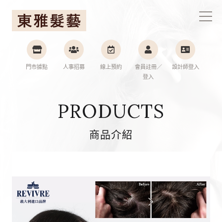
東雅髮藝連鎖集團
門市據點
人事招募
線上預約
會員註冊／
設計師登入
登入
PRODUCTS
商品介紹