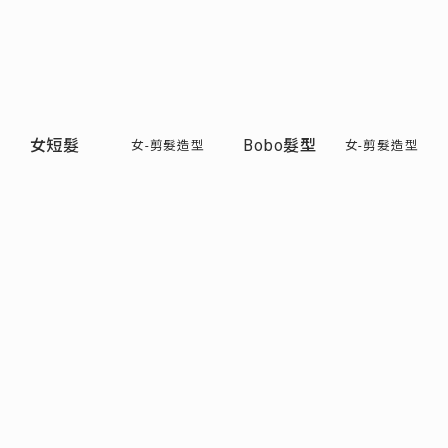
女短髮
Bobo髮型
女-剪髮造型
女-剪髮造型