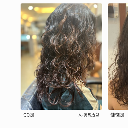
QQ燙
慵懶燙
女-燙髮造型