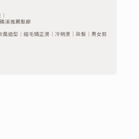
髮｜
蘭礁溪推薦髮廊
｜吹風造型｜縮毛矯正燙｜冷朔燙｜染髮｜男女剪