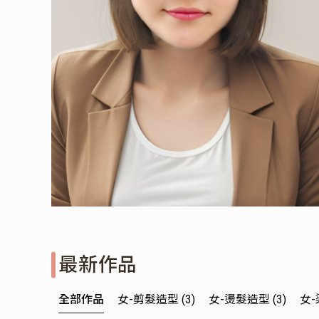
最新作品
全部作品
女-剪髮造型 (3)
女-燙髮造型 (3)
女-