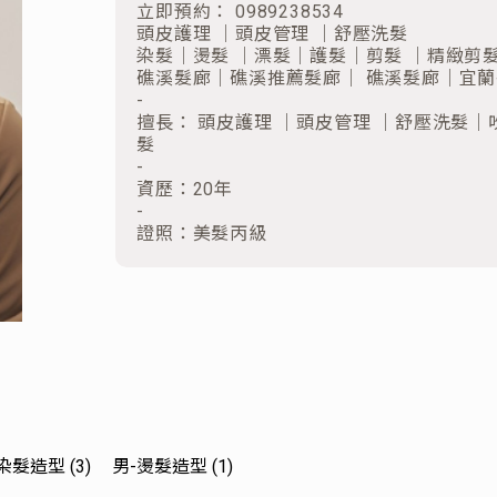
立即預約： 0989238534
頭皮護理 ｜頭皮管理 ｜舒壓洗髮
染髮｜燙髮 ｜漂髮｜護髮｜剪髮 ｜精緻剪
礁溪髮廊｜礁溪推薦髮廊｜ 礁溪髮廊｜宜
-
擅長： 頭皮護理 ｜頭皮管理 ｜舒壓洗髮
髮
-
資歷：20年
-
證照：美髮丙級
染髮造型 (3)
男-燙髮造型 (1)