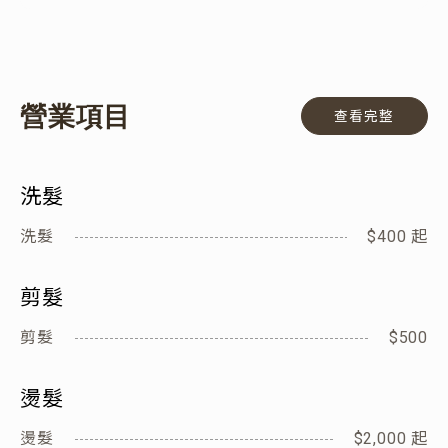
營業項目
查看完整
洗髮
洗髮
$400 起
剪髮
剪髮
$500
燙髮
燙髮
$2,000 起